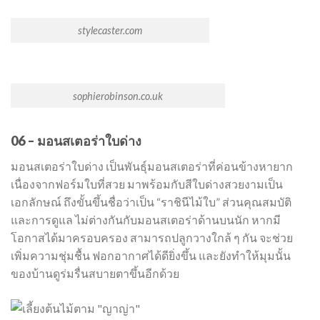
stylecaster.com
sophierobinson.co.uk
06 – มอนสเตอร่าใบด่าง
มอนสเตอร่าใบด่าง เป็นพันธุ์มอนสเตอร่าที่ค่อนข้างหายาก
เนื่องจากฟอร์มใบที่สวย มาพร้อมกับสีใบด่างสวยงามเป็น
เอกลักษณ์ ถึงขั้นขึ้นชื่อว่าเป็น “ราชินีไม้ใบ” ส่วนคุณสมบัติ
และการดูแล ไม่ต่างกันกับมอนสเตอร่าด้านบนนัก หากมี
โอกาสได้มาครอบครอง สามารถปลูกวางใกล้ ๆ กัน จะช่วย
เพิ่มความชุ่มชื้น ฟอกอากาศได้ดียิ่งขึ้น และยังทำให้มุมนั้น
ของบ้านดูร่มรื่นสบายตาขึ้นอีกด้วย