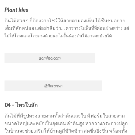
Plant Idea
ต้นไม้สวย ๆ ก็ต้องวางโชว์ให้สายตามองเห็น ได้ชื่นชมอย่าง
เต็มที่สักหน่อย แต่อย่าลืมว่า…
ควรวางในพื้นที่ที่ค่อนข้างสว่าง แต่
ไม่ให้โดดแดดโดยตรงด้วยนะ ไม่งั้นน้องต้นไม้อาจจะป่วยได้
domino.com
@floranyn
04 – ไทรใบสัก
ต้นไม้ที่มีรูปทรงสวยงามทั้งลำต้นและใบ มีฟอร์มใบสวยงาม
ขนาดใหญ่และหยักเป็นจุดเด่น ลำต้นสูง หากวางกระถางปลูก
ในบ้านจะช่วยเสริมให้บ้านดูมีชีวิตชีวา สดชื่นยิ่งขึ้น พร้อมทั้ง