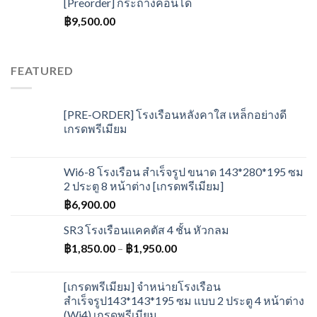
[Preorder] กระถางคอนโด
฿
9,500.00
FEATURED
[PRE-ORDER] โรงเรือนหลังคาใส เหล็กอย่างดี
เกรดพรีเมียม
Wi6-8 โรงเรือน สำเร็จรูป ขนาด 143*280*195 ซม
2 ประตู 8 หน้าต่าง [เกรดพรีเมียม]
฿
6,900.00
SR3 โรงเรือนแคคตัส 4 ชั้น หัวกลม
฿
1,850.00
–
฿
1,950.00
[เกรดพรีเมียม] จำหน่ายโรงเรือน
สำเร็จรูป143*143*195 ซม แบบ 2 ประตู 4 หน้าต่าง
(Wi4) เกรดพรีเมียม