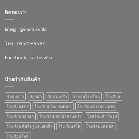
ติดต่อเรา
line@ : @cactusvilla
โทร : 0954269597
Facebook :
cactusvilla
ป้ายกำกับสินค้า
ซู้มกุหลาบ
ปลูกผัก
ผักสวนครัว
ผ้าคลุมโรงเรือน
โรงเรือน
โรงเรือน DIY
โรงเรือนกระบองเพชร
โรงเรือน กระบองเพชร
โรงเรือนปลูกผัก
โรงเรือนปลูกผักสวนครัว
โรงเรือนสำเร็จรูป
โรงเรือนสำเร็จรูปแบบเหล็ก
โรงเรือนสีใส
โรงเรือนแคคตัส
โรงเรือนโพลี