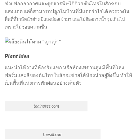
ช่วยฟอกอากาศและดูดสารพิษได้ด้วย ต้นไทรใบสักชอบ
แสงแดด แต่ก็สามารถปลูกในบ้านที่มีแดดรำไรได้
ควรวางใน
พื้นที่ที่ใกล้หน้าต่าง มีแสงส่องเข้ามา
และไม่ต้องการน้ำชุ่มเกินไป
เพราะไม่ชอบความชื้น
Plant Idea
แนะนำให้วางที่ห้องรับแขก หรือห้องเพดานสูง มีพื้นที่โล่ง
ฟอร์มและสีของต้นไทรใบสักจะช่วยให้ห้องน่าอยู่ยิ่งขึ้น ทำให้
เป็นพื้นที่แห่งการพักผ่อนอย่างเต็มตัว
tealnotes.com
thesill.com