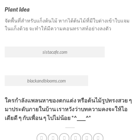
Plant Idea
จัดพื้นที่สำหรับแก็งต้นไม้ หากได้ต้นไม้ที่มีใบด่างเข้าใบแจม
ในแก็งด้วย จะทำให้มีความคอนทราสท์อย่างลงตัว
sistacafe.com
blackandblooms.com
ใครกำลังแพลนหาของตกแต่ง หรือต้นไม้รูปทรงสวย ๆ
มาประดับภายในบ้าน เราหวังว่าบทความคงจะให้ไอ
เดียดี ๆ กับเพื่อน ๆ ไปไม่น้อย *^____^*