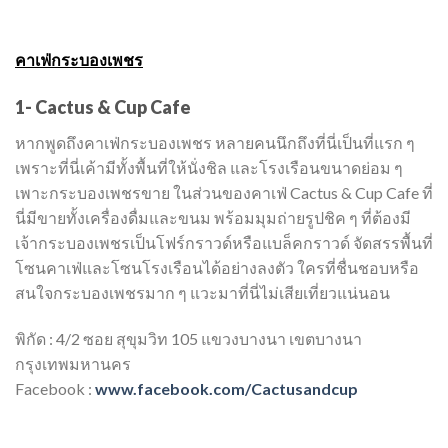
คาเฟ่กระบองเพชร
1- Cactus & Cup Cafe
หากพูดถึงคาเฟ่กระบองเพชร หลายคนนึกถึงที่นี่เป็นที่แรก ๆ
เพราะที่นี่เค้ามีทั้งพื้นที่ให้นั่งชิล และโรงเรือนขนาดย่อม ๆ
เพาะกระบองเพชรขาย ในส่วนของคาเฟ่ Cactus & Cup Cafe ที่
นี่มีขายทั้งเครื่องดื่มและขนม พร้อมมุมถ่ายรูปชิค ๆ ที่ต้องมี
เจ้ากระบองเพชรเป็นโฟร์กราวด์หรือแบล็คกราวด์ จัดสรรพื้นที่
โซนคาเฟ่และโซนโรงเรือนได้อย่างลงตัว ใครที่ชื่นชอบหรือ
สนใจกระบองเพชรมาก ๆ แวะมาที่นี่ไม่เสียเที่ยวแน่นอน
พิกัด : 4/2 ซอย สุขุมวิท 105 แขวงบางนา เขตบางนา
กรุงเทพมหานคร
Facebook :
www.facebook.com/Cactusandcup