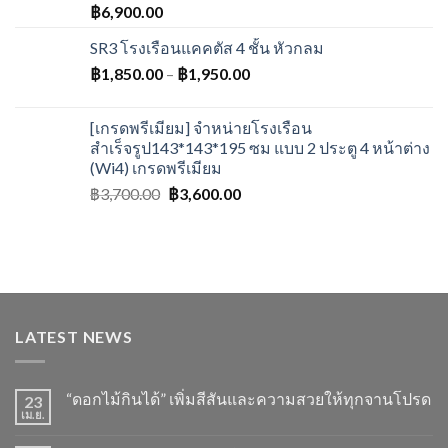
฿
6,900.00
SR3 โรงเรือนแคคตัส 4 ชั้น หัวกลม
฿
1,850.00
–
฿
1,950.00
[เกรดพรีเมียม] จำหน่ายโรงเรือน
สำเร็จรูป143*143*195 ซม แบบ 2 ประตู 4 หน้าต่าง
(Wi4) เกรดพรีเมียม
฿
3,700.00
฿
3,600.00
LATEST NEWS
“ดอกไม้กินได้” เพิ่มสีสันและความสวยให้ทุกจานโปรด
23
เม.ย.