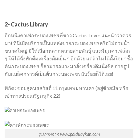
2- Cactus Library
อีกหนึ่งคาเฟ่กระบองเพชรที่ชาว Cactus Lover แนะนำว่าควร
มา! ที่นี่เปิดบริการเป็นแหล่งขายกระบองเพชรหรือไม้อวบน้ำ
ขนาดใหญ่ มีให้เลือกหลากหลายสายพันธุ์ และมีมุมคาเฟ่เล็ก
ๆ ให้ได้นั่งพักดื่มเครื่องดื่มเย็น ๆ อีกด้วย แต่ถ้าไม่ได้ตั้งใจมาซื้อ
ต้นกระบองเพชร ก็สามารถแวะมาสั่งเครื่องดื่มนั่งชิล ถ่ายรูป
กับแบล็คกราวด์เป็นต้นกระบองเพชรนับร้อยก็ได้เลย!
พิกัด : ซอยสุคนธสวัสดิ์ 11 กรุงเทพมหานคร (อยู่ซ้ายมือ หรือ
เข้าทางประเสริฐมนูกิจ 22)
รูปภาพจาก www.paiduaykan.com