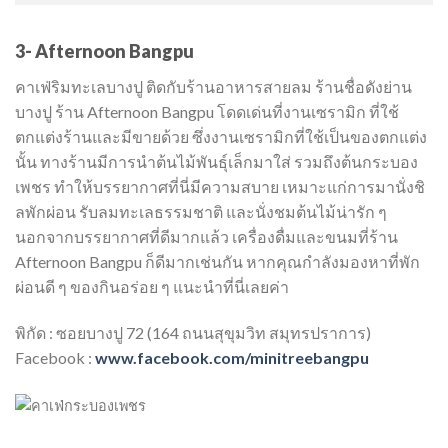
3- Afternoon Bangpu
คาเฟ่ริมทะเลบางปู ติดกับร้านอาหารสายลม ร้านชื่อดังย่าน
บางปู ร้าน Afternoon Bangpu โดดเด่นที่งานเซรามิก ที่ใช้
ตกแต่งร้านและมีขายด้วย ซึ่งงานเซรามิกที่ใช้เป็นของตกแต่ง
นั้น ทางร้านมีการนำต้นไม้พันธุ์เล็กมาใส่ รวมถึงต้นกระบอง
เพชร ทำให้บรรยากาศที่นี่มีความสบาย เหมาะแก่การมานั่งชิ
ลพักผ่อน รับลมทะเลธรรมชาติ และนั่งชมต้นไม้น่ารัก ๆ
นอกจากบรรยากาศที่ดีมากแล้ว เครื่องดื่มและขนมที่ร้าน
Afternoon Bangpu ก็ดีมากเช่นกัน หากคุณกำลังมองหาที่พัก
ผ่อนดี ๆ ของกินอร่อย ๆ แนะนำที่นี่เลยค่า
พิกัด : ซอยบางปู 72 (164 ถนนสุขุมวิท สมุทรปราการ)
Facebook :
www.facebook.com/minitreebangpu