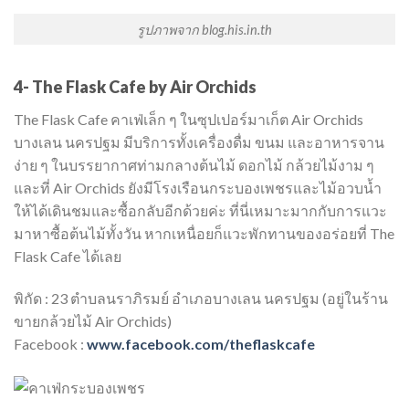
รูปภาพจาก blog.his.in.th
4- The Flask Cafe by Air Orchids
The Flask Cafe คาเฟ่เล็ก ๆ ในซุปเปอร์มาเก็ต Air Orchids
บางเลน นครปฐม มีบริการทั้งเครื่องดื่ม ขนม และอาหารจาน
ง่าย ๆ ในบรรยากาศท่ามกลางต้นไม้ ดอกไม้ กล้วยไม้งาม ๆ
และที่ Air Orchids ยังมีโรงเรือนกระบองเพชรและไม้อวบน้ำ
ให้ได้เดินชมและซื้อกลับอีกด้วยค่ะ ที่นี่เหมาะมากกับการแวะ
มาหาซื้อต้นไม้ทั้งวัน หากเหนื่อยก็แวะพักทานของอร่อยที่ The
Flask Cafe ได้เลย
พิกัด : 23 ตำบลนราภิรมย์ อำเภอบางเลน นครปฐม (อยู่ในร้าน
ขายกล้วยไม้ Air Orchids)
Facebook :
www.facebook.com/theflaskcafe