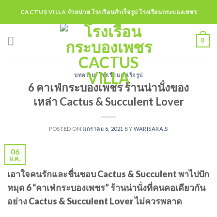
Skip
CACTUS VILLA จำหน่าย โรงเรือนสำเร็จรูป โรงเรือนกระบองเพชร
to
content
0
บทความ
,
โรงเรือนสำเร็จรูป
6 คาเฟ่กระบองเพชร ร้านน่านั่งของ
เหล่า Cactus & Succulent Lover
POSTED ON
มกราคม 6, 2021
BY
WARISARA.S
06
ม.ค.
เอาใจคนรักและชื่นชอบ Cactus & Succulent พาไปปัก
หมุด 6 “คาเฟ่กระบองเพชร” ร้านน่านั่งที่คนคอเดียวกัน
อย่าง Cactus & Succulent Lover ไม่ควรพลาด