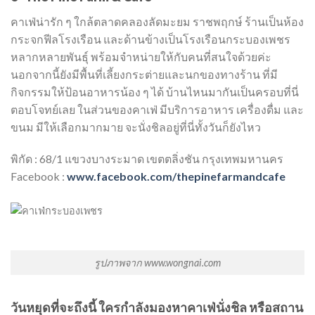
คาเฟ่น่ารัก ๆ ใกล้ตลาดคลองลัดมะยม ราชพฤกษ์ ร้านเป็นห้อง
กระจกฟีลโรงเรือน และด้านข้างเป็นโรงเรือนกระบองเพชร
หลากหลายพันธุ์ พร้อมจำหน่ายให้กับคนที่สนใจด้วยค่ะ
นอกจากนี้ยังมีพื้นที่เลี้ยงกระต่ายและนกของทางร้าน ที่มี
กิจกรรมให้ป้อนอาหารน้อง ๆ ได้ บ้านไหนมากันเป็นครอบที่นี่
ตอบโจทย์เลย ในส่วนของคาเฟ่ มีบริการอาหาร เครื่องดื่ม และ
ขนม มีให้เลือกมากมาย จะนั่งชิลอยู่ที่นี่ทั้งวันก็ยังไหว
พิกัด : 68/1 แขวงบางระมาด เขตตลิ่งชัน กรุงเทพมหานคร
Facebook :
www.facebook.com/thepinefarmandcafe
รูปภาพจาก www.wongnai.com
วันหยุดที่จะถึงนี้ ใครกำลังมองหาคาเฟ่นั่งชิล หรือสถาน