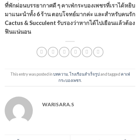
ที่พักผ่อนบรรยากาศดี ๆ คาเฟ่กระบองเพชรที่เราได้หยิบ
มาแนะนำทั้ง 6 ร้าน ตอบโจทย์มากค่ะ และสำหรับคนรัก
Cactus & Succulent รับรองว่าหากได้ไปเยือนแล้วต้อง
ฟินแน่นอน
This entry was posted in
บทความ
,
โรงเรือนสำเร็จรูป
and tagged
คาเฟ่
กระบองเพชร
.
WARISARA.S