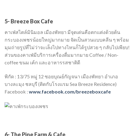
5- Breeze Box Cafe
คาเฟ่สไตล์มินิมอล เมืองพัทยา มีจุดเด่นคือตกแต่งด้วยต้น
กระบองเพชรน้อยใหญ่มากมาย จัดเป็นสวนแบบคลีน ๆ พร้อม
มุมถ่ายรูปที่ไม่ว่าจะเล็งไปทางไหนก็ได้รูปสวย ๆ กลับไปเพียบ!
ส่วนของคาเฟ่มีบริการเครื่องดื่มมากมาย Coffee / Non-
coffee ขนม เค้ก และอาหารรสชาติดี
พิกัด : 13/75 หมู่ 12 ซอยบุณย์กัญจนา เมืองพัทยา อำเภอ
บางละมุง ชลบุรี (ติดกับโรงแรม Sea Breeze Residence)
Facebook :
www.facebook.com/breezeboxcafe
6- The Pine Farm & Cafe