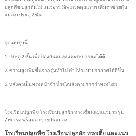
ปลูกพืช ปลูกต้นไม้ แนวยาว (อัพเกรดคุณภาพ เพิ่มตาข่ายกัน
แมลง) ประตู 2 ชั้น
จุดเด่นรุ่นนี้
1. ประตู 2 ชั้น เพื่อป้องกันแมลงและระบายลมได้ดี
2. ความสูงเพิ่มขึ้นจากรุ่นทั่วไป ทำให้ระบายอากาศได้ดีขึ้น
3. หลังคาเป็นทรงหน้าจั่ว น้ำขังหลังคายากกว่าทรงโดม
โรงเรือนปลูกพืช โรงเรือนปลูกผัก ทรงเตี้ย และแนวยาว รุ่น
อัพเกรด พร้อมตาข่ายกันแมลง
โรงเรือนปลูกพืช โรงเรือนปลูกผัก ทรงเตี้ย และแนว