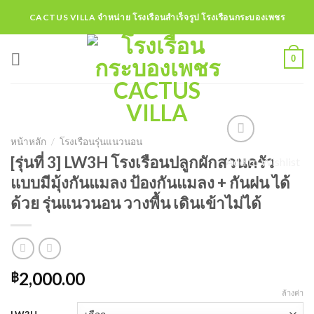
Skip
CACTUS VILLA จำหน่าย โรงเรือนสำเร็จรูป โรงเรือนกระบองเพชร
to
content
0
หน้าหลัก
/
โรงเรือนรุ่นแนวนอน
[รุ่นที่ 3] LW3H โรงเรือนปลูกผักสวนครัว
Add to Wishlist
แบบมีมุ้งกันแมลง ป้องกันแมลง + กันฝน ได้
ด้วย รุ่นแนวนอน วางพื้น เดินเข้าไม่ได้
2,000.00
฿
ล้างค่า