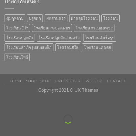
ป้ายกำกับสินค้า
ซู้มกุหลาบ
ปลูกผัก
ผักสวนครัว
ผ้าคลุมโรงเรือน
โรงเรือน
โรงเรือน DIY
โรงเรือนกระบองเพชร
โรงเรือน กระบองเพชร
โรงเรือนปลูกผัก
โรงเรือนปลูกผักสวนครัว
โรงเรือนสำเร็จรูป
โรงเรือนสำเร็จรูปแบบเหล็ก
โรงเรือนสีใส
โรงเรือนแคคตัส
โรงเรือนโพลี
HOME
SHOP
BLOG
GREENHOUSE
WISHLIST
CONTACT
Copyright 2021 ©
UX Themes