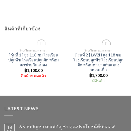
สินค้าที่เกี่ยวข้อง
สินค้าหมดแล้ว
โรงเรือนรุ่นแนวนอน
โรงเรือนรุ่นแนวนอน
[ รุ่นที่ 1 ] สูง 118 ซม โรงเรือน
[ รุ่นที่ 2 ] LW2H สูง 118 ซม
Add to Wishlist
Add to Wishlist
ปลูกพืช โรงเรือนปลูกผัก พร้อม
โรงเรือนปลูกพืช โรงเรือนปลูก
ตาข่ายกันแมลง
ผัก พร้อมตาข่ายกันแมลง
ขนาดเล็ก
฿
1,100.00
฿
1,700.00
สินค้าหมดแล้ว
มีสินค้า
LATEST NEWS
6 ร้านกัญชา คาเฟ่กัญชา คุณประโยชน์ที่น่าลอง!
14