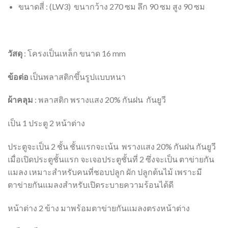
ขนาดสี่ : (LW3) ขนากว้าง 270 ซม ลึก 90 ซม สูง 90 ซม
วัสดุ
: โครงเป็นเหล็ก ขนาด 16 mm
ข้อต่อ
เป็นพลาสติกขึ้นรูปแบบหนา
ผ้าคลุม
: พลาสติก พรางแสง 20% กันฝน กันยูวี
เป็น 1 ประตู 2 หน้าต่าง
ประตูจะเป็น 2 ชั้น ชั้นแรกจะเน้น พรางแสง 20% กันฝน กันยูวี
เมื่อเปิดประตูชั้นแรก จะเจอประตูชั้นที่ 2 ซึ่งจะเป็น ตาข่ายกัน
แมลง เหมาะสำหรับคนที่ชอบปลูก ผัก ปลูกต้นไม้ เพราะมี
ตาข่ายกันแมลงสำหรับเปิดระบายความร้อนได้ดี
หน้าต่าง 2 ข้าง มาพร้อมตาข่ายกันแมลงตรงหน้าต่าง