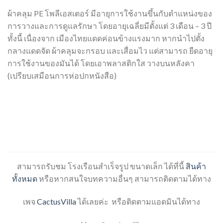
ผ้าคลุม PE โพลีเอสเตอร์ มีอายุการใช้งานขึ้นกับตำแหน่งของ
การวางและการดูแลรักษา โดยอายุเฉลี่ยมีตั้งแต่ 3 เดือน – 3 ปี
ทั้งนี้ เนื่องจาก เมืองไทยแดดค่อนข้างแรงมาก หากนำไปตั้ง
กลางแดดจัด ผ้าคลุมจะกรอบ และเสื่อมไว แต่สามารถ ยืดอายุ
การใช้งานของมันได้ โดยเอาพลาสติกใส วางบนหลังคา
(เปรียบเสมือนการห่อปกหนังสือ)
สามารถรับชม โรงเรือนสำเร็จรูป ขนาดเล็ก ได้ที่นี้
สินค้า
ทั้งหมด
หรือหากสนใจบทความอื่นๆ สามารถติดตามได้ทาง
เพจ
CactusVilla
ได้เลยค่ะ หรือติดตามแอดมินได้ทาง