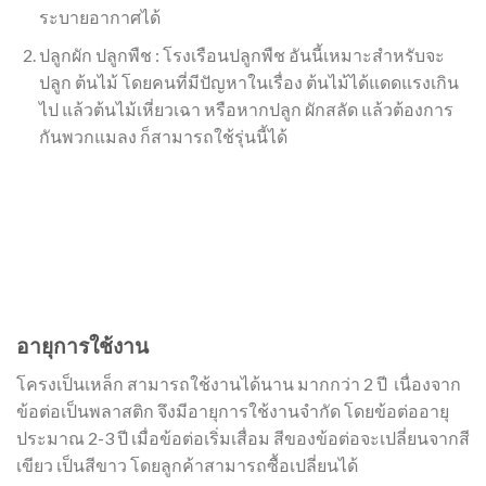
ระบายอากาศได้
ปลูกผัก ปลูกพืช : โรงเรือนปลูกพืช อันนี้เหมาะสำหรับจะ
ปลูก ต้นไม้ โดยคนที่มีปัญหาในเรื่อง ต้นไม้ได้แดดแรงเกิน
ไป แล้วต้นไม้เหี่ยวเฉา หรือหากปลูก ผักสลัด แล้วต้องการ
กันพวกแมลง ก็สามารถใช้รุ่นนี้ได้
อายุการใช้งาน
โครงเป็นเหล็ก สามารถใช้งานได้นาน มากกว่า 2 ปี เนื่องจาก
ข้อต่อเป็นพลาสติก จึงมีอายุการใช้งานจำกัด โดยข้อต่ออายุ
ประมาณ 2-3 ปี เมื่อข้อต่อเริ่มเสื่อม สีของข้อต่อจะเปลี่ยนจากสี
เขียว เป็นสีขาว โดยลูกค้าสามารถซื้อเปลี่ยนได้