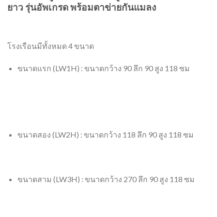
ยาว รุ่นอัพเกรด พร้อมตาข่ายกันแมลง
โรงเรือนมีทั้งหมด 4 ขนาด
ขนาดแรก (LW1H) : ขนาดกว้าง 90 ลึก 90 สูง 118 ซม
ขนาดสอง (LW2H) : ขนาดกว้าง 118 ลึก 90 สูง 118 ซม
ขนาดสาม (LW3H) : ขนาดกว้าง 270 ลึก 90 สูง 118 ซม