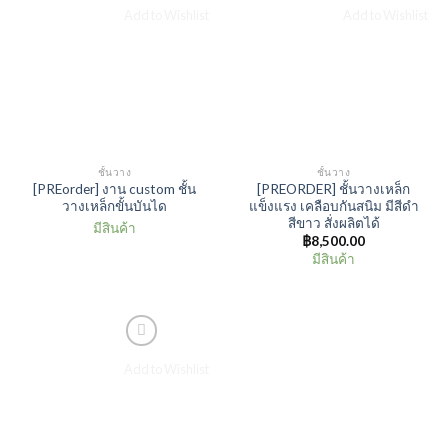
Add to Wishlist
Add to Wishlist
ชั้นวาง
ชั้นวาง
[PREorder] งาน custom ชั้น
[PREORDER] ชั้นวางเหล็ก
วางเหล็กขั้นบันได
แข็งแรง เคลือบกันสนิม มีสีดำ
สีขาว สั่งผลิตได้
มีสินค้า
฿
8,500.00
มีสินค้า
Add to Wishlist