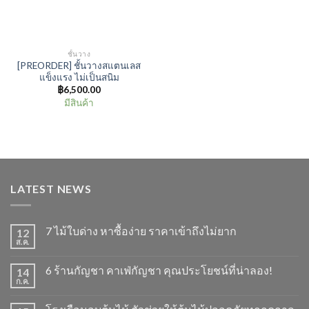
ชั้นวาง
[PREORDER] ชั้นวางสแตนเลส
แข็งแรง ไม่เป็นสนิม
฿
6,500.00
มีสินค้า
LATEST NEWS
7 ไม้ใบด่าง หาซื้อง่าย ราคาเข้าถึงไม่ยาก
12
ส.ค.
6 ร้านกัญชา คาเฟ่กัญชา คุณประโยชน์ที่น่าลอง!
14
ก.ค.