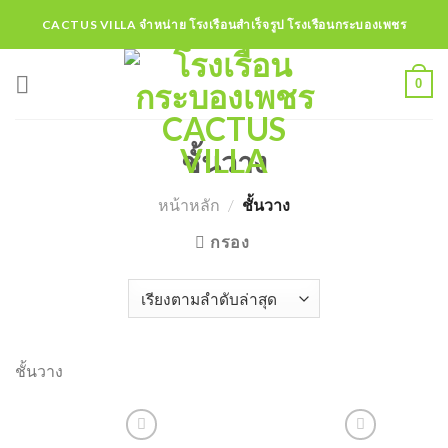
Skip
CACTUS VILLA จำหน่าย โรงเรือนสำเร็จรูป โรงเรือนกระบองเพชร
to
content
0
ชั้นวาง
หน้าหลัก
/
ชั้นวาง
กรอง
ชั้นวาง